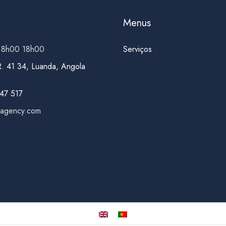
Menus
 8h00 18h00
Serviços
R. 41 34, Luanda, Angola
47 517
yagency.com