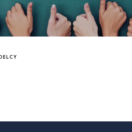
DELCY