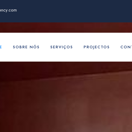
ency.com
E
SOBRE NÓS
SERVIÇOS
PROJECTOS
CON