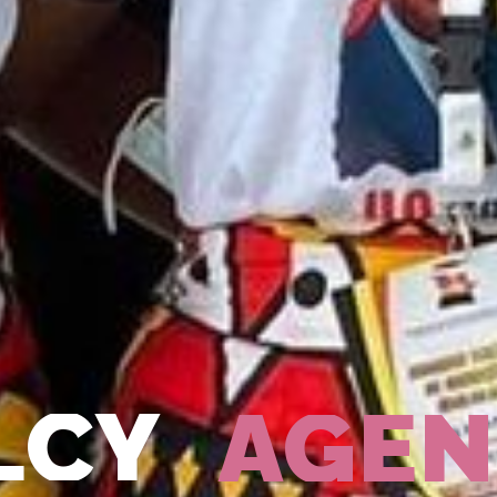
LCY
AGEN