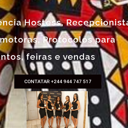
ncia Hostess, Recepcionist
motoras, Protocolos para
ntos, feiras e vendas
CONTATAR +244 944 747 517