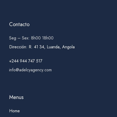
Contacto
Seg – Sex: 8h00 18h00
Dirección
:
R. 41 34, Luanda, Angola
+244 944 747 517
info@adelcyagency.com
Menus
Home