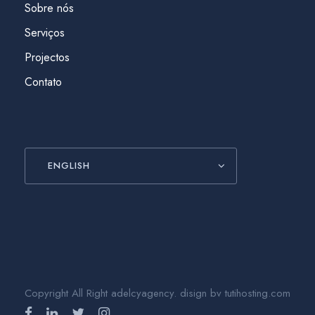
Sobre nós
Serviços
Projectos
Contato
ENGLISH
Copyright All Right adelcyagency. disign bv tutihosting.com