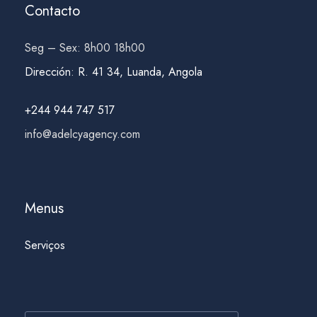
Contacto
Seg – Sex: 8h00 18h00
Dirección
:
R. 41 34, Luanda, Angola
+244 944 747 517
info@adelcyagency.com
Menus
Serviços